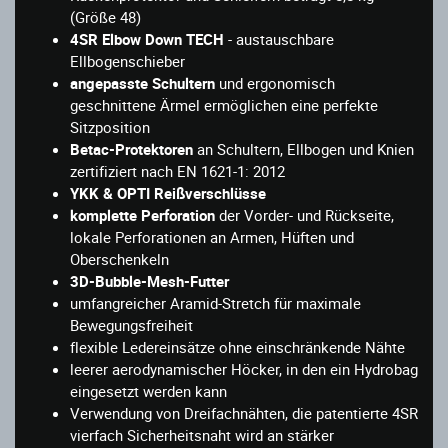
(Größe 48)
4SR Elbow Down TECH
- austauschbare
Ellbogenschieber
angepasste Schultern
und ergonomisch
geschnittene Ärmel ermöglichen eine perfekte
Sitzposition
Betac-Protektoren
an Schultern, Ellbogen und Knien
zertifiziert nach EN 1621-1: 2012
YKK & OPTI Reißverschlüsse
komplette Perforation
der Vorder- und Rückseite,
lokale Perforationen an Armen, Hüften und
Oberschenkeln
3D-Bubble-Mesh-Futter
umfangreicher Aramid-Stretch für maximale
Bewegungsfreiheit
flexible Ledereinsätze ohne einschränkende Nähte
leerer aerodynamischer Höcker, in den ein Hydrobag
eingesetzt werden kann
Verwendung von Dreifachnähten, die patentierte 4SR
vierfach Sicherheitsnaht wird an stärker