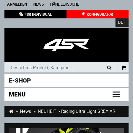
ANMELDEN
NEWS
HÄNDLERSUCHE
4SR INDIVIDUAL
KONFIGURATOR
DE
|
E-SHOP
MENU
News
NEUHEIT > Racing Ultra Light GREY AR