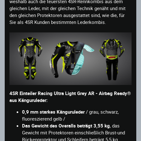
weshalb auch die teuersten 4SR-Rennkombis aus dem
gleichen Leder, mit der gleichen Technik genäht und mit
den gleichen Protektoren ausgestattet sind, wie die, für
Sie als 4SR Kunden bestimmten Lederkombis.
4SR Einteiler Racing Ultra Light Grey AR - Airbag Ready®
aus Känguruleder:
0,9 mm starkes Känguruleder
/ grau, schwarz,
fluoreszierend gelb /
Das Gewicht des Overalls beträgt 3,55 kg
, das
Gewicht mit Protektoren einschließlich Brust-und
Rückenprotektor und Schleifern beträgt 5,5 kg