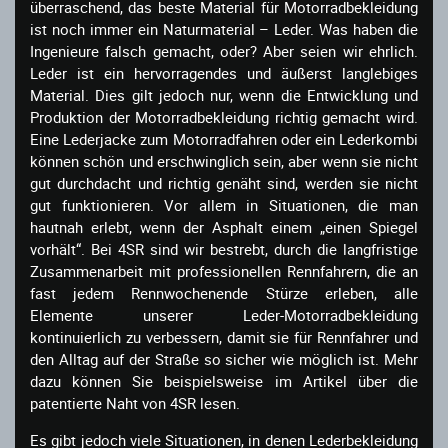
überraschend, das beste Material für Motorradbekleidung
ist noch immer ein Naturmaterial – Leder. Was haben die
Ingenieure falsch gemacht, oder? Aber seien wir ehrlich.
Leder ist ein hervorragendes und äußerst langlebiges
Material. Dies gilt jedoch nur, wenn die Entwicklung und
Produktion der Motorradbekleidung richtig gemacht wird.
Eine Lederjacke zum Motorradfahren oder ein Lederkombi
können schön und erschwinglich sein, aber wenn sie nicht
gut durchdacht und richtig genäht sind, werden sie nicht
gut funktionieren. Vor allem in Situationen, die man
hautnah erlebt, wenn der Asphalt einem „einen Spiegel
vorhält“. Bei 4SR sind wir bestrebt, durch die langfristige
Zusammenarbeit mit professionellen Rennfahrern, die an
fast jedem Rennwochenende Stürze erleben, alle
Elemente unserer Leder-Motorradbekleidung
kontinuierlich zu verbessern, damit sie für Rennfahrer und
den Alltag auf der Straße so sicher wie möglich ist. Mehr
dazu können Sie beispielsweise im Artikel über die
patentierte Naht von 4SR lesen.
Es gibt jedoch viele Situationen, in denen Lederbekleidung