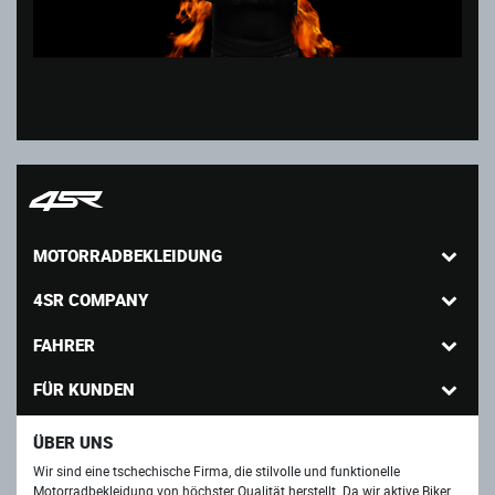
MOTORRADBEKLEIDUNG
4SR COMPANY
FAHRER
FÜR KUNDEN
ÜBER UNS
Wir sind eine tschechische Firma, die stilvolle und funktionelle
Motorradbekleidung von höchster Qualität herstellt. Da wir aktive Biker