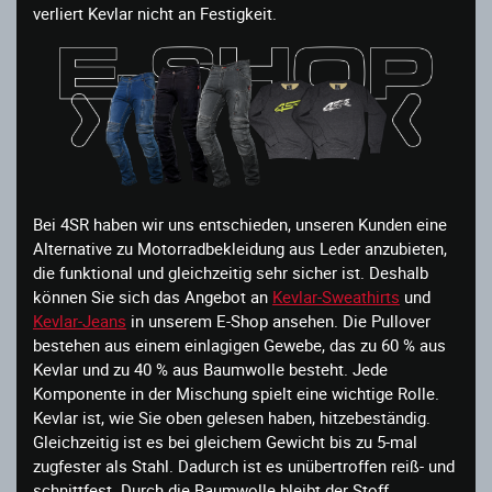
verliert Kevlar nicht an Festigkeit.
Bei 4SR haben wir uns entschieden, unseren Kunden eine
Alternative zu Motorradbekleidung aus Leder anzubieten,
die funktional und gleichzeitig sehr sicher ist. Deshalb
können Sie sich das Angebot an
Kevlar-Sweathirts
und
Kevlar-Jeans
in unserem E-Shop ansehen. Die Pullover
bestehen aus einem einlagigen Gewebe, das zu 60 % aus
Kevlar und zu 40 % aus Baumwolle besteht. Jede
Komponente in der Mischung spielt eine wichtige Rolle.
Kevlar ist, wie Sie oben gelesen haben, hitzebeständig.
Gleichzeitig ist es bei gleichem Gewicht bis zu 5-mal
zugfester als Stahl. Dadurch ist es unübertroffen reiß- und
schnittfest. Durch die Baumwolle bleibt der Stoff