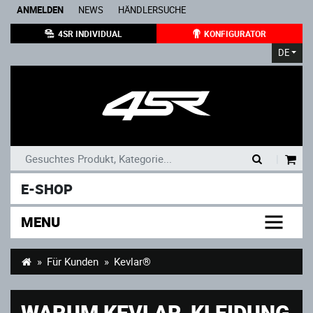
ANMELDEN
NEWS
HÄNDLERSUCHE
4SR INDIVIDUAL
KONFIGURATOR
DE
|
E-SHOP
MENU
Für Kunden
Kevlar®
WARUM KEVLAR-KLEIDUNG