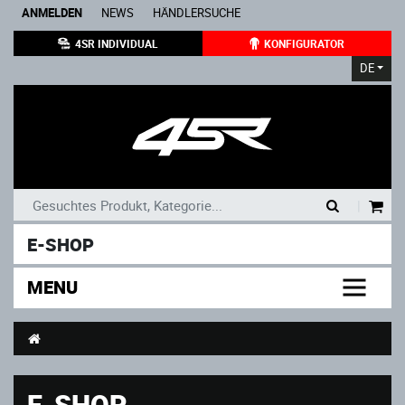
ANMELDEN
NEWS
HÄNDLERSUCHE
4SR INDIVIDUAL
KONFIGURATOR
DE
|
E-SHOP
MENU
E-SHOP