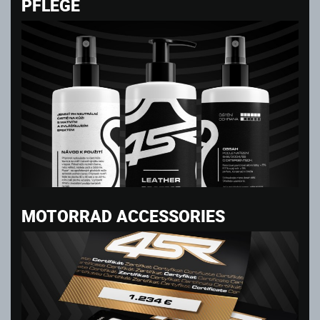
PFLEGE
MOTORRAD ACCESSORIES