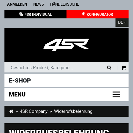
ANMELDEN
NEWS
HÄNDLERSUCHE
4SR INDIVIDUAL
KONFIGURATOR
DE
|
E-SHOP
MENU
4SR Company
Widerrufsbelehrung
WIDERRUFSBELEHRUNG