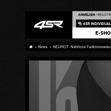
ANMELDEN
/ REGISTR
4SR INDIVIDUA
E-SHO
News
NEUHEIT: Nahtlose Funktionswäs