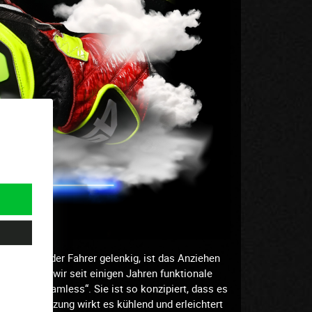
elbst wenn der Fahrer gelenkig, ist das Anziehen
alb bieten wir seit einigen Jahren funktionale
odell „Seamless“. Sie ist so konzipiert, dass es
sammensetzung wirkt es kühlend und erleichtert