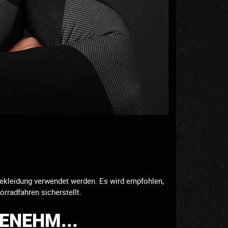
bekleidung verwendet werden. Es wird empfohlen,
rradfahren sicherstellt.
GENEHM...