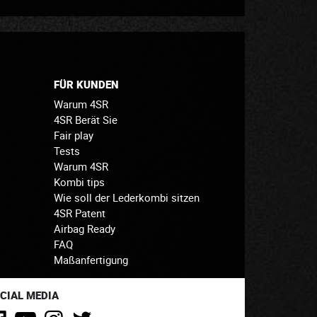
FÜR KUNDEN
Warum 4SR
4SR Berät Sie
Fair play
Tests
Warum 4SR
Kombi tips
Wie soll der Lederkombi sitzen
4SR Patent
Airbag Ready
FAQ
Maßanfertigung
CIAL MEDIA