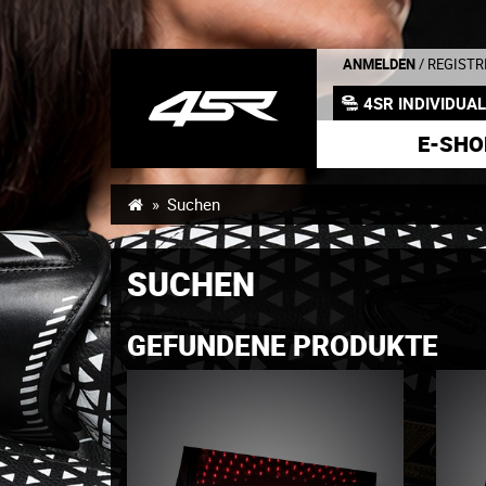
ANMELDEN
/ REGISTR
4SR INDIVIDUA
E-SHO
Suchen
SUCHEN
GEFUNDENE PRODUKTE