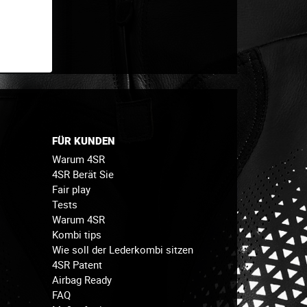
FÜR KUNDEN
Warum 4SR
4SR Berät Sie
Fair play
Tests
Warum 4SR
Kombi tips
Wie soll der Lederkombi sitzen
4SR Patent
Airbag Ready
FAQ