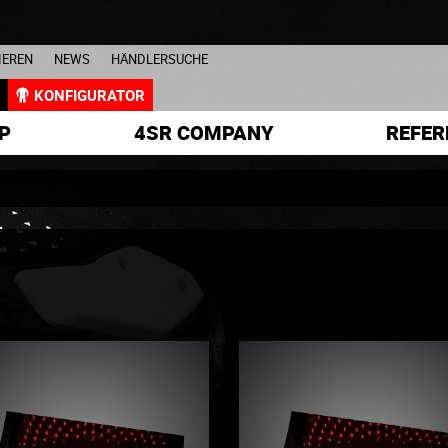
IEREN
NEWS
HÄNDLERSUCHE
L
KONFIGURATOR
P
4SR COMPANY
REFER