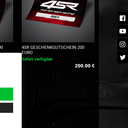
00
4SR GESCHENKGUTSCHEIN 200
EURO
Sofort verfügbar
0.00
€
200.00
€