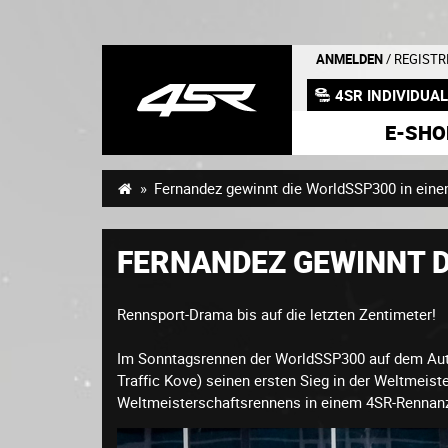
ANMELDEN
/ REGISTR
4SR INDIVIDUA
E-SHO
Fernandez gewinnt die WorldSSP300 in ein
FERNANDEZ GEWINNT D
Rennsport-Drama bis auf die letzten Zentimeter!
Im Sonntagsrennen der WorldSSP300 auf dem Auto
Traffic Kove) seinen ersten Sieg in der Weltmeist
Weltmeisterschaftsrennens in einem 4SR-Rennan