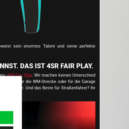
eweist sein enormes Talent und seine perfekte
NST. DAS IST 4SR FAIR PLAY.
ten:
4SR Fair Play
. Wir machen keinen Unterschied
zug – ob für die WM-Strecke oder für die Garage
ß an Schutz. Und das Beste für Straßenfahrer? Ihr