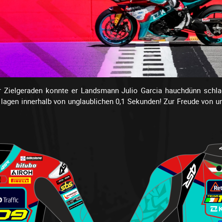
 Zielgeraden konnte er Landsmann Julio Garcia hauchdünn schlage
r lagen innerhalb von unglaublichen 0,1 Sekunden! Zur Freude von 