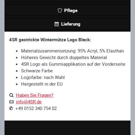
Pflege
Lieferung
4SR gestrickte Wintermütze Logo Black:
Materialzusammensetzung: 95% Acryl, 5% Elasthan
Höheres Gewicht durch doppeltes Material
4SR Logo als Gummiapplikation auf der Vorderseite
Schwarze Farbe
Logofarbe: nach Wahl
Hergestellt in der EU
Haben Sie Fragen?
info@4SR.de
✆
+49 0152 340 754 02