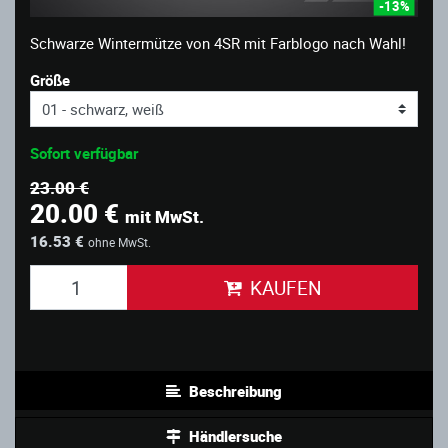
-13%
Schwarze Wintermütze von 4SR mit Farblogo nach Wahl!
Größe
Sofort verfügbar
23.00 €
20.00 €
mit MwSt.
16.53 €
ohne MwSt.
KAUFEN
Beschreibung
Händlersuche