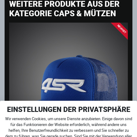
WEITERE PRODUKTE AUS DER
KATEGORIE CAPS & MÜTZEN
NEUHEIT
EINSTELLUNGEN DER PRIVATSPHÄRE
Wir verwenden Cookies, um unsere Dienste anzubieten. Einige davon sind
für das Funktionieren der Website erforderlich, während andere uns
helfen, Ihre Benutzerfreundlichkeit zu verbessern und Sie schneller zu
dem zu führen, was Sie gerade suchen. Sind Sie mit der Verwendung aller