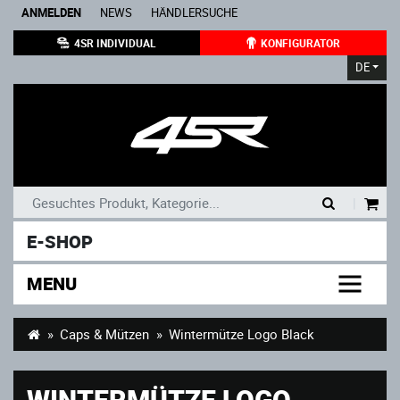
ANMELDEN
NEWS
HÄNDLERSUCHE
4SR INDIVIDUAL
KONFIGURATOR
DE
|
E-SHOP
MENU
Caps & Mützen
Wintermütze Logo Black
WINTERMÜTZE LOGO