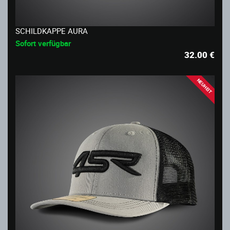
SCHILDKAPPE AURA
Sofort verfügbar
32.00
€
NEUHEIT