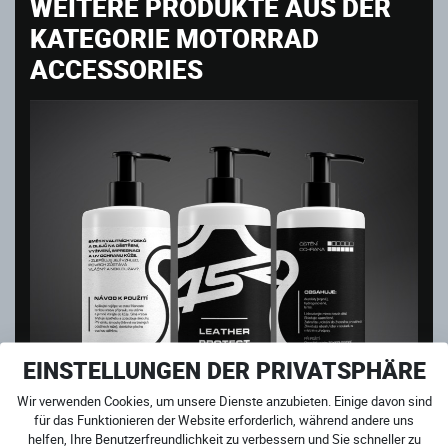
WEITERE PRODUKTE AUS DER
KATEGORIE MOTORRAD
ACCESSORIES
EINSTELLUNGEN DER PRIVATSPHÄRE
Wir verwenden Cookies, um unsere Dienste anzubieten. Einige davon sind
für das Funktionieren der Website erforderlich, während andere uns
helfen, Ihre Benutzerfreundlichkeit zu verbessern und Sie schneller zu