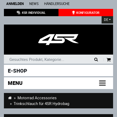
ANMELDEN
NEWS
HÄNDLERSUCHE
4SR INDIVIDUAL
KONFIGURATOR
DE
|
E-SHOP
MENU
Motorrad Accessories
Trinkschlauch für 4SR Hydrobag