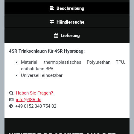
Beschreibung
Händlersuche
Lieferung
4SR Trinkschlauch für 4SR Hydrobag:
Material: thermoplastisches Polyurethan TPU,
enthält kein BPA
Universell einsetzbar
Haben Sie Fragen?
info@4SR.de
✆
+49 0152 340 754 02