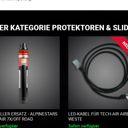
ER KATEGORIE PROTEKTOREN & SLI
NE
LLER ERSATZ - ALPINESTARS
LED-KABEL FÜR TECH-AIR AIR
AIR 7X/OFF ROAD
WESTE
 verfügbar
Sofort verfügbar