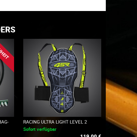
DERS
UHEIT
BAG-
RACING ULTRA LIGHT LEVEL 2
Sofort verfügbar
119.00
€