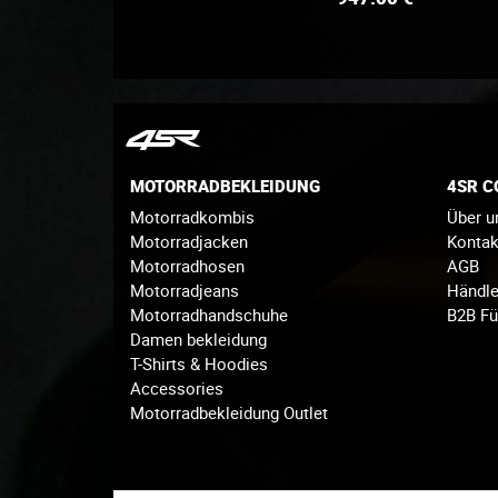
MOTORRADBEKLEIDUNG
4SR 
Motorradkombis
Über u
Motorradjacken
Konta
Motorradhosen
AGB
Motorradjeans
Händle
Motorradhandschuhe
B2B Fü
Damen bekleidung
T-Shirts & Hoodies
Accessories
Motorradbekleidung Outlet