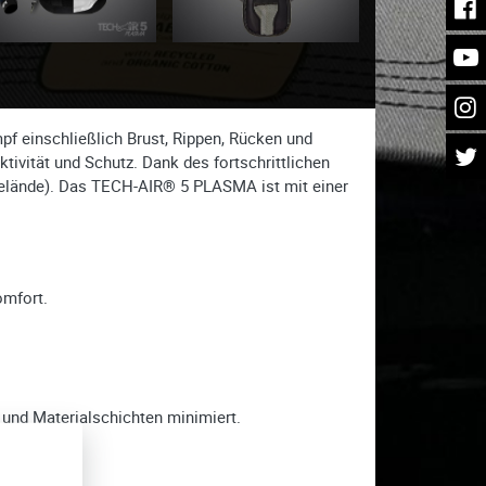
pf einschließlich Brust, Rippen, Rücken und
ivität und Schutz. Dank des fortschrittlichen
Gelände). Das TECH-AIR® 5 PLASMA ist mit einer
omfort.
t und Materialschichten minimiert.