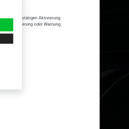
bration bestätigen Aktivierung.
iert Deaktivierung oder Warnung.