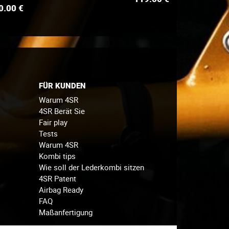
0.00
€
FÜR KUNDEN
Warum 4SR
4SR Berät Sie
Fair play
Tests
Warum 4SR
Kombi tips
Wie soll der Lederkombi sitzen
4SR Patent
Airbag Ready
FAQ
Maßanfertigung