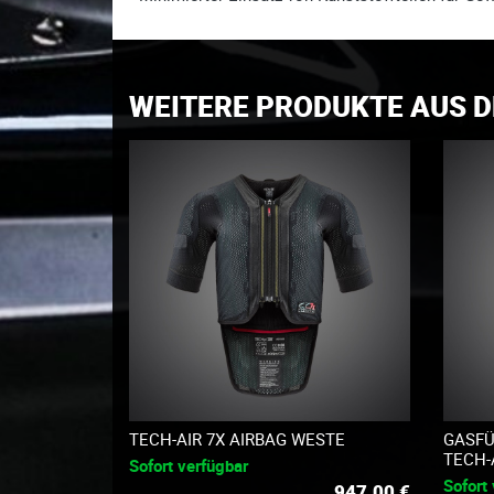
WEITERE PRODUKTE AUS D
TECH-AIR 7X AIRBAG WESTE
GASFÜ
TECH-
Sofort verfügbar
Sofort
947.00
€