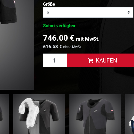
Größe
Sofort verfügbar
746.00 €
mit MwSt.
616.53 €
ohne MwSt.
KAUFEN