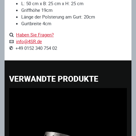
L: 50 cm x B: 25 cm x H: 25 cm
Griffhöhe 19cm
Länge der Polsterung am Gurt: 20cm
Gurtbreite 4cm
Haben Sie Fragen?
info@4SR.de
✆
+49 0152 340 754 02
VERWANDTE PRODUKTE