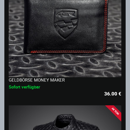
GELDBÖRSE MONEY MAKER
Sofort verfügbar
36.00
€
AKTION