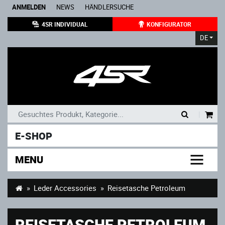
ANMELDEN
NEWS
HÄNDLERSUCHE
4SR INDIVIDUAL
KONFIGURATOR
DE
|
E-SHOP
MENU
Leder Accessories
Reisetasche Petroleum
REISETASCHE PETROLEUM