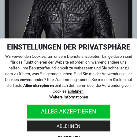
EINSTELLUNGEN DER PRIVATSPHÄRE
Wir verwenden Cookies, um unsere Dienste anzubieten. Einige davon sind
für das Funktionieren der Website erforderlich, während andere uns
helfen, Ihre Benutzerfreundlichkeit zu verbessern und Sie schneller zu
dem zu führen, was Sie gerade suchen. Sind Sie mit der Verwendung aller
Cookies einverstanden? Ihre Zustimmung können Sie mit dem Klicken auf
die Taste
Alles akzeptieren
einfach definieren oder die Verwendung von
-24%
Cookies
ablehnen
.
SCRAMBLER PETROLEUM
Weitere Informationen
Sofort verfügbar
349.00 €
ALLES AKZEPTIEREN
262.00
€
ABLEHNEN