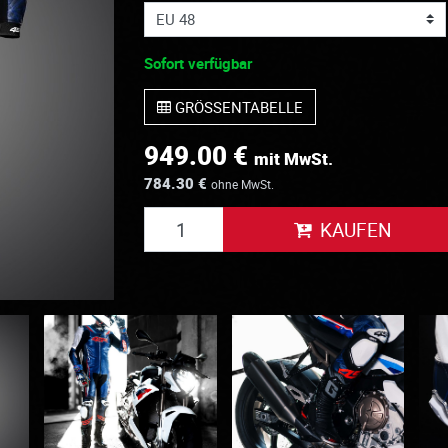
Sofort verfügbar
GRÖSSENTABELLE
949.00 €
mit MwSt.
784.30 €
ohne MwSt.
KAUFEN