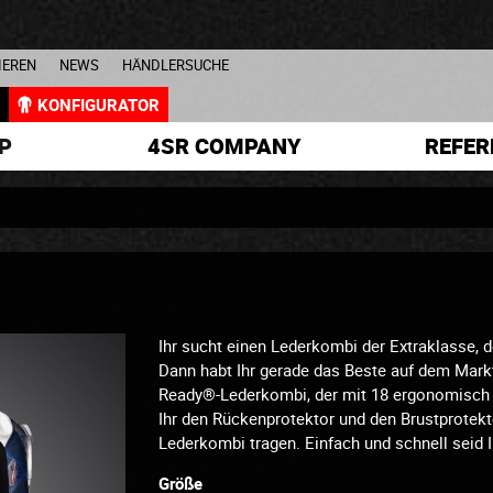
IEREN
NEWS
HÄNDLERSUCHE
L
KONFIGURATOR
P
4SR COMPANY
REFER
Ihr sucht einen Lederkombi der Extraklasse, 
Dann habt Ihr gerade das Beste auf dem Mark
Ready®-Lederkombi, der mit 18 ergonomisch 
Ihr den Rückenprotektor und den Brustprotekt
Lederkombi tragen. Einfach und schnell seid Ih
Größe