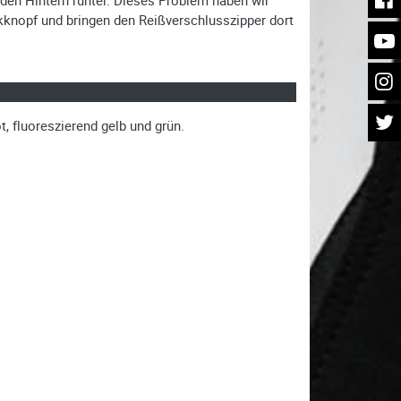
ckknopf und bringen den Reißverschlusszipper dort
t, fluoreszierend gelb und grün.