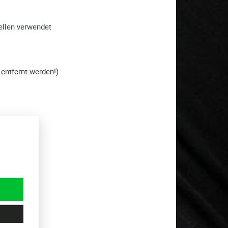
ellen verwendet
entfernt werden!)
agen ist.