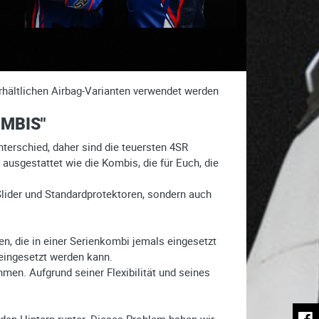
rhältlichen Airbag-Varianten verwendet werden
MBIS"
terschied, daher sind die teuersten 4SR
ausgestattet wie die Kombis, die für Euch, die
 Slider und Standardprotektoren, sondern auch
n, die in einer Serienkombi jemals eingesetzt
 eingesetzt werden kann.
men. Aufgrund seiner Flexibilität und seines
den Hintern runter. Dieses Problem haben wir