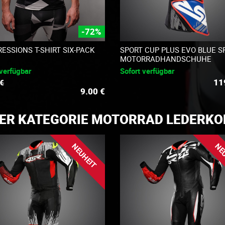
-72%
ESSIONS T-SHIRT SIX-PACK
SPORT CUP PLUS EVO BLUE S
MOTORRADHANDSCHUHE
 verfügbar
Sofort verfügbar
11
 €
9.00
€
DER KATEGORIE MOTORRAD LEDERKO
NEUHEIT
NE