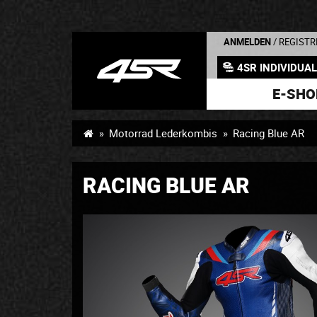
ANMELDEN
/ REGISTR
4SR INDIVIDUA
E-SHO
Motorrad Lederkombis
Racing Blue AR
RACING BLUE AR