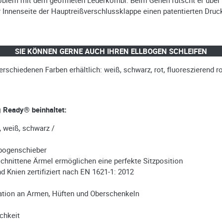
er Innenseite der Hauptreißverschlussklappe einen patentierten Dru
SIE KÖNNEN GERNE AUCH IHREN ELLBOGEN SCHLEIFEN
erschiedenen Farben erhältlich: weiß, schwarz, rot, fluoreszierend ro
g Ready® beinhaltet:
, weiß, schwarz /
bogenschieber
hnittene Ärmel ermöglichen eine perfekte Sitzposition
d Knien zertifiziert nach EN 1621-1: 2012
oration an Armen, Hüften und Oberschenkeln
chkeit