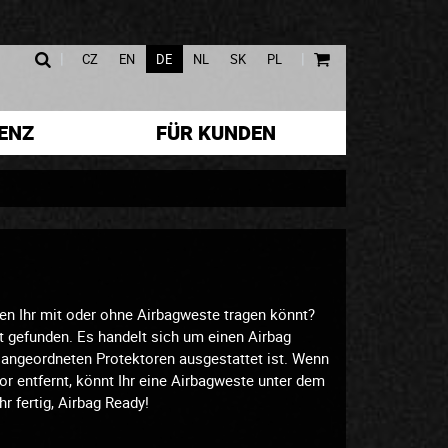
|
|
CZ
EN
DE
NL
SK
PL
ENZ
FÜR KUNDEN
den Ihr mit oder ohne Airbagweste tragen könnt?
t gefunden. Es handelt sich um einen Airbag
angeordneten Protektoren ausgestattet ist. Wenn
or entfernt, könnt Ihr eine Airbagweste unter dem
r fertig, Airbag Ready!