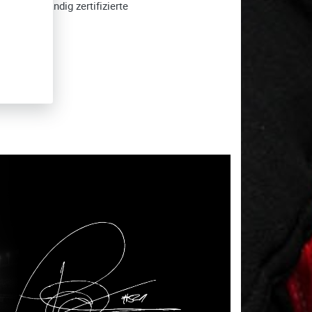
s vollständig zertifizierte