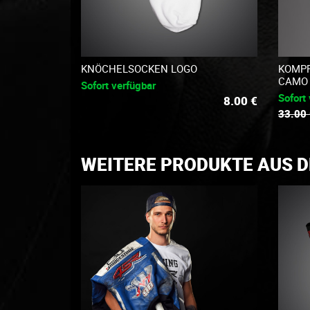
KNÖCHELSOCKEN LOGO
KOMPR
CAMO
Sofort verfügbar
Sofort
8.00
€
33.00
WEITERE PRODUKTE AUS 