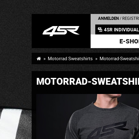
ANMELDEN
/ REGISTR
4SR INDIVIDUA
E-SHO
Motorrad Sweatshirts
Motorrad-Sweatshi
MOTORRAD-SWEATSHI