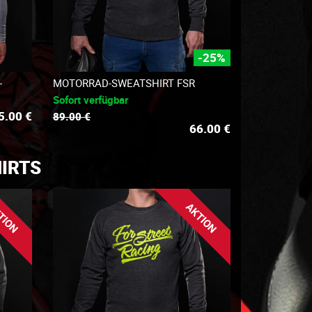
-25%
+
MOTORRAD-SWEATSHIRT FSR
Sofort verfügbar
5.00
€
89.00 €
66.00
€
IRTS
TION
AKTION