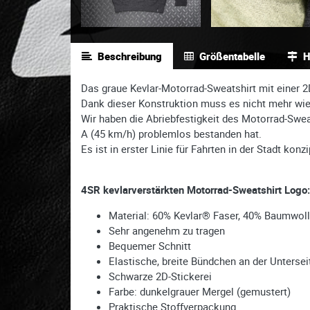
Beschreibung
Größentabelle
H
Das graue Kevlar-Motorrad-Sweatshirt mit einer 2
Dank dieser Konstruktion muss es nicht mehr wie
Wir haben die Abriebfestigkeit des Motorrad-Swe
A (45 km/h) problemlos bestanden hat.
Es ist in erster Linie für Fahrten in der Stadt konz
4SR kevlarverstärkten Motorrad-Sweatshirt Logo:
Material: 60% Kevlar® Faser, 40% Baumwol
Sehr angenehm zu tragen
Bequemer Schnitt
Elastische, breite Bündchen an der Unterse
Schwarze 2D-Stickerei
Farbe: dunkelgrauer Mergel (gemustert)
Praktische Stoffverpackung