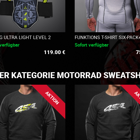
G ULTRA LIGHT LEVEL 2
FUNKTIONS T-SHIRT SIX-PACK
 verfügbar
Sofort verfügbar
119.00
€
7
DER KATEGORIE MOTORRAD SWEATSH
AKTION
AK