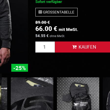
Sofort verfügbar
GRÖSSENTABELLE
89.00 €
66.00 €
mit MwSt.
54.55 €
ohne MwSt.
KAUFEN
-25%