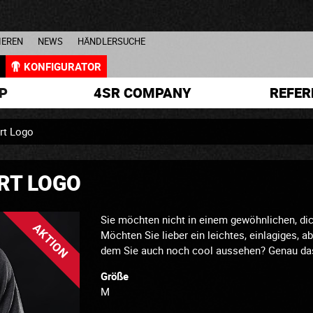
IEREN
NEWS
HÄNDLERSUCHE
L
KONFIGURATOR
P
4SR COMPANY
REFER
rt Logo
RT LOGO
Sie möchten nicht in einem gewöhnlichen, dic
AKTION
Möchten Sie lieber ein leichtes, einlagiges, a
dem Sie auch noch cool aussehen? Genau das
Größe
M