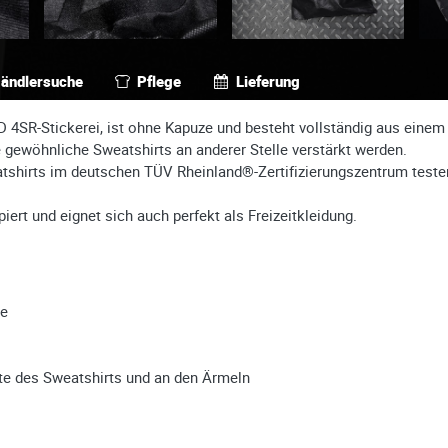
ändlersuche
Pflege
Lieferung
D 4SR-Stickerei, ist ohne Kapuze und besteht vollständig aus einem 
 gewöhnliche Sweatshirts an anderer Stelle verstärkt werden.
atshirts im deutschen TÜV Rheinland®-Zertifizierungszentrum teste
ipiert und eignet sich auch perfekt als Freizeitkleidung.
le
ite des Sweatshirts und an den Ärmeln