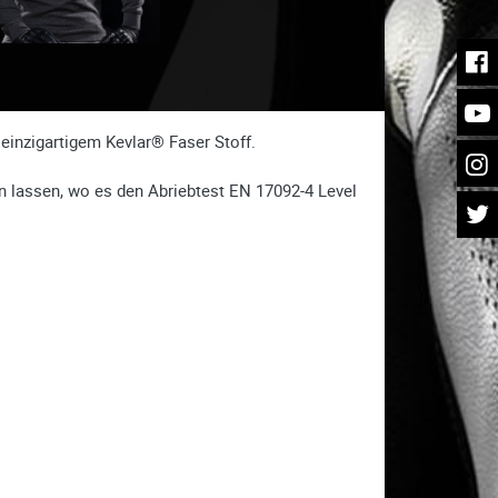
einzigartigem Kevlar® Faser Stoff.
n lassen, wo es den Abriebtest EN 17092-4 Level