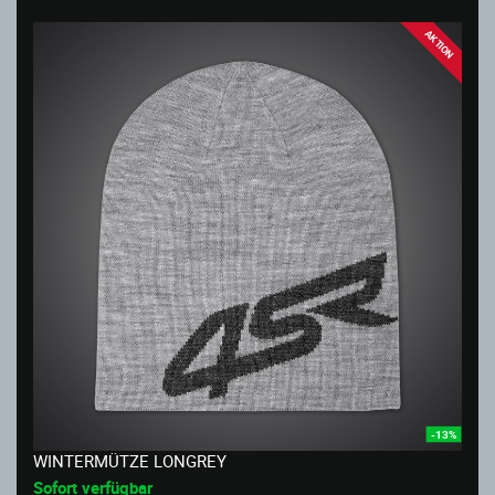
AKTION
-13%
WINTERMÜTZE LONGREY
Sofort verfügbar