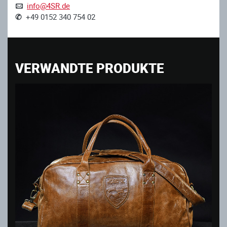
info@4SR.de
✆
+49 0152 340 754 02
VERWANDTE PRODUKTE