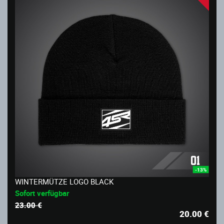
-13%
WINTERMÜTZE LOGO BLACK
Sofort verfügbar
23.00 €
20.00
€