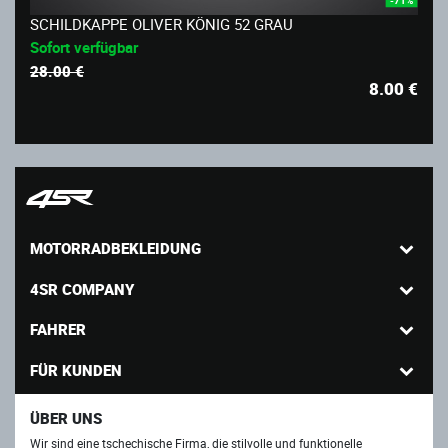
SCHILDKAPPE OLIVER KÖNIG 52 GRAU
Sofort verfügbar
28.00 €
8.00
€
MOTORRADBEKLEIDUNG
4SR COMPANY
FAHRER
FÜR KUNDEN
ÜBER UNS
Wir sind eine tschechische Firma, die stilvolle und funktionelle