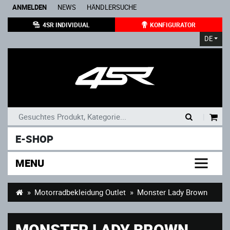
ANMELDEN
NEWS
HÄNDLERSUCHE
4SR INDIVIDUAL
KONFIGURATOR
DE
|
E-SHOP
MENU
Motorradbekleidung Outlet
Monster Lady Brown
MONSTER LADY BROWN