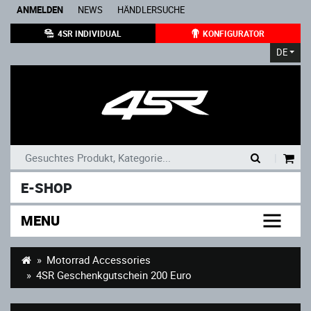
ANMELDEN
NEWS
HÄNDLERSUCHE
4SR INDIVIDUAL
KONFIGURATOR
DE
|
E-SHOP
MENU
Motorrad Accessories
4SR Geschenkgutschein 200 Euro