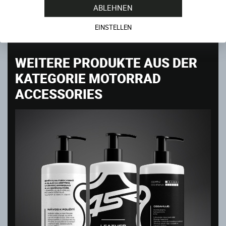
ABLEHNEN
4SR GESCHENKGUTSCHEIN 100 EURO
Sofort verfügbar
EINSTELLEN
100.00
€
WEITERE PRODUKTE AUS DER
KATEGORIE MOTORRAD
ACCESSORIES